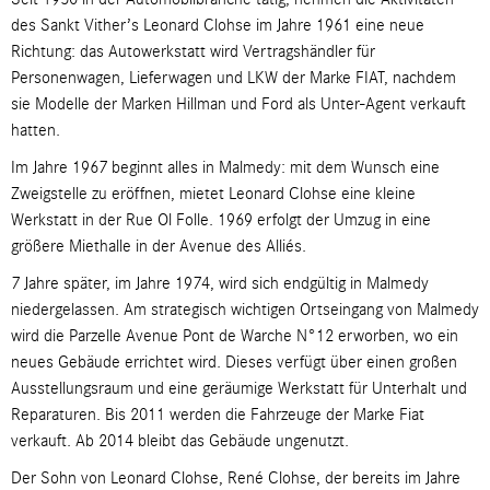
des Sankt Vither’s Leonard Clohse im Jahre 1961 eine neue
Richtung: das Autowerkstatt wird Vertragshändler für
Personenwagen, Lieferwagen und LKW der Marke FIAT, nachdem
sie Modelle der Marken Hillman und Ford als Unter-Agent verkauft
hatten.
Im Jahre 1967 beginnt alles in Malmedy: mit dem Wunsch eine
Zweigstelle zu eröffnen, mietet Leonard Clohse eine kleine
Werkstatt in der Rue Ol Folle. 1969 erfolgt der Umzug in eine
größere Miethalle in der Avenue des Alliés.
7 Jahre später, im Jahre 1974, wird sich endgültig in Malmedy
niedergelassen. Am strategisch wichtigen Ortseingang von Malmedy
wird die Parzelle Avenue Pont de Warche N°12 erworben, wo ein
neues Gebäude errichtet wird. Dieses verfügt über einen großen
Ausstellungsraum und eine geräumige Werkstatt für Unterhalt und
Reparaturen. Bis 2011 werden die Fahrzeuge der Marke Fiat
verkauft. Ab 2014 bleibt das Gebäude ungenutzt.
Der Sohn von Leonard Clohse, René Clohse, der bereits im Jahre