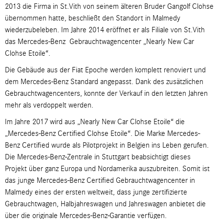
2013 die Firma in St.Vith von seinem älteren Bruder Gangolf Clohse
übernommen hatte, beschließt den Standort in Malmedy
wiederzubeleben. Im Jahre 2014 eröffnet er als Filiale von St.Vith
das Mercedes-Benz Gebrauchtwagencenter „Nearly New Car
Clohse Etoile“.
Die Gebäude aus der Fiat Epoche werden komplett renoviert und
dem Mercedes-Benz Standard angepasst. Dank des zusätzlichen
Gebrauchtwagencenters, konnte der Verkauf in den letzten Jahren
mehr als verdoppelt werden.
Im Jahre 2017 wird aus „Nearly New Car Clohse Etoile“ die
„Mercedes-Benz Certified Clohse Etoile“. Die Marke Mercedes-
Benz Certified wurde als Pilotprojekt in Belgien ins Leben gerufen.
Die Mercedes-Benz-Zentrale in Stuttgart beabsichtigt dieses
Projekt über ganz Europa und Nordamerika auszubreiten. Somit ist
das junge Mercedes-Benz Certified Gebrauchtwagencenter in
Malmedy eines der ersten weltweit, dass junge zertifizierte
Gebrauchtwagen, Halbjahreswagen und Jahreswagen anbietet die
über die originale Mercedes-Benz-Garantie verfügen.