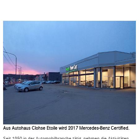
Aus Autohaus Clohse Etoile wird 2017 Mercedes-Benz Certified.
Seit 1950 in der Automobilbranche tätig, nehmen die Aktivitäten